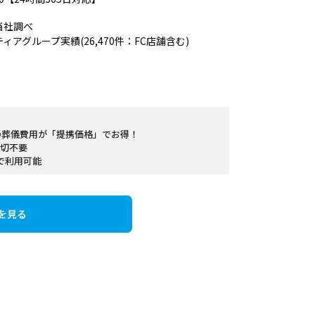
月当社調べ
月ティアグループ実績(26,470件：FC店舗含む)
の葬儀費用が「提携価格」でお得！
切不要
で利用可能
を見る