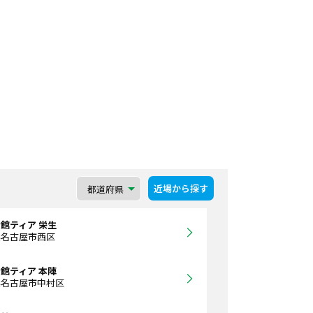
近場から探す
館ティア 栄生
県名古屋市西区
館ティア 本陣
県名古屋市中村区