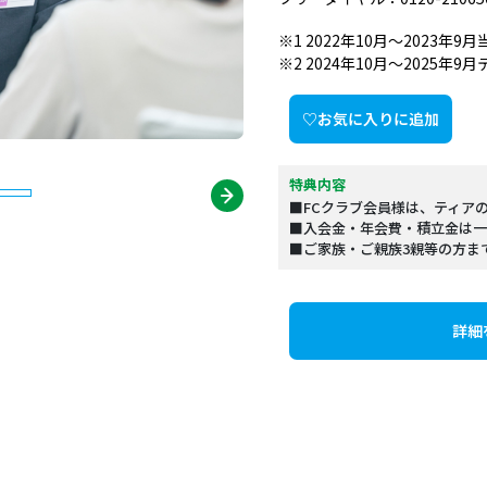
※1 2022年10月～2023年9
※2 2024年10月～2025年9
♡お気に入りに追加
特典内容
■FCクラブ会員様は、ティア
■入会金・年会費・積立金は一
■ご家族・ご親族3親等の方ま
詳細