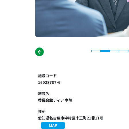
施設コード
16028787-6
施設名
葬儀会館ティア 本陣
住所
愛知県名古屋市中村区十王町21番11号
MAP