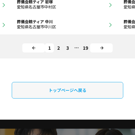
葬儀会館ティア 岩塚
葬儀会
愛知県名古屋市中村区
愛知
葬儀会館ティア 中川
葬儀会
愛知県名古屋市中川区
愛知
1
2
3
…
19
トップページへ戻る