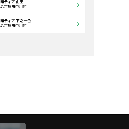
館ティア 山王
県名古屋市中川区
館ティア 下之一色
県名古屋市中川区