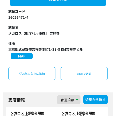
施設コード
16026471-4
施設名
メガロス【都度利用優待】 吉祥寺
住所
東京都武蔵野市吉祥寺本町1-37-8 KM吉祥寺ビル
MAP
♡お気に入りに追加
LINEで送る
支店情報
近場から探す
メガロス【都度利用優
メガロス【都度利用優