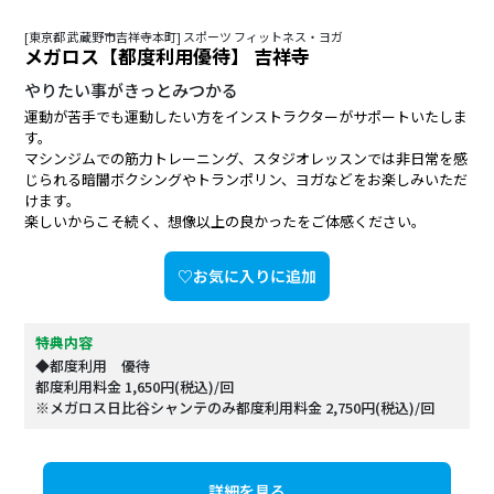
[東京都 武蔵野市吉祥寺本町] スポーツ フィットネス・ヨガ
メガロス【都度利用優待】 吉祥寺
やりたい事がきっとみつかる
運動が苦手でも運動したい方をインストラクターがサポートいたしま
す。
マシンジムでの筋力トレーニング、スタジオレッスンでは非日常を感
じられる暗闇ボクシングやトランポリン、ヨガなどをお楽しみいただ
けます。
楽しいからこそ続く、想像以上の良かったをご体感ください。
♡お気に入りに追加
特典内容
◆都度利用 優待
都度利用料金 1,650円(税込)/回
※メガロス日比谷シャンテのみ都度利用料金 2,750円(税込)/回
詳細を見る