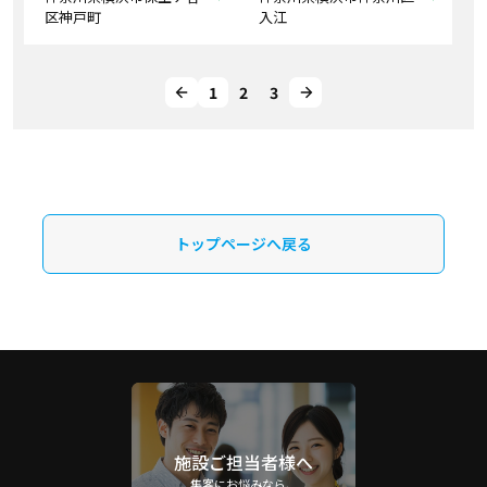
区神戸町
入江
1
2
3
トップページへ戻る
施設ご担当者様へ
集客にお悩みなら、