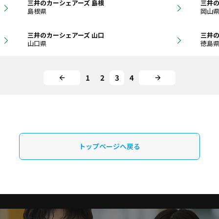
三井のカーシェアーズ 島根
三井の
島根県
岡山
三井のカーシェアーズ 山口
三井の
山口県
徳島
1
2
3
4
トップページへ戻る