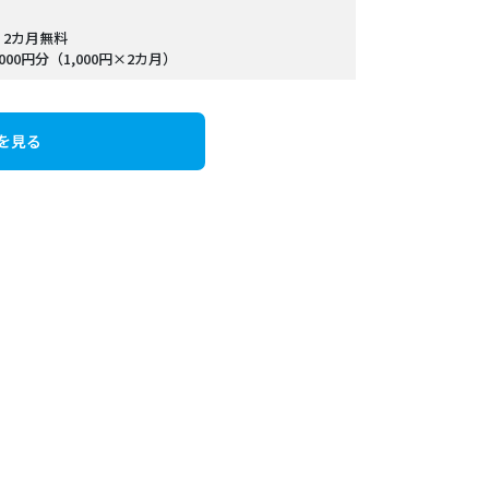
 2カ月無料
00円分（1,000円×2カ月）
を見る