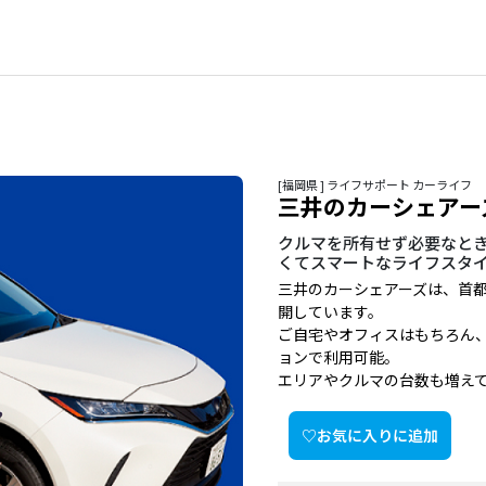
[福岡県 ] ライフサポート カーライフ
三井のカーシェアー
クルマを所有せず必要なとき
くてスマートなライフスタ
三井のカーシェアーズは、首
開しています。
ご自宅やオフィスはもちろん
ョンで利用可能。
エリアやクルマの台数も増え
♡お気に入りに追加