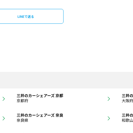
LINEで送る
三井のカーシェアーズ 京都
三井の
京都府
大阪
三井のカーシェアーズ 奈良
三井の
奈良県
和歌