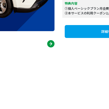
特典内容
①個人ベーシックプラン月会費
②本サービスの利用クーポン2,0
詳細