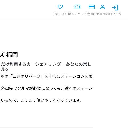
お気に入り
購入チケット
会員証
会員情報
ログイン
ズ 福岡
だけ利用するカーシェアリング。 あなたの楽し
イルを
都圏の「三井のリパーク」を中心にステーションを展
、外出先でクルマが必要になっても、近くのステーシ
ているので、ますます使いやすくなっています。