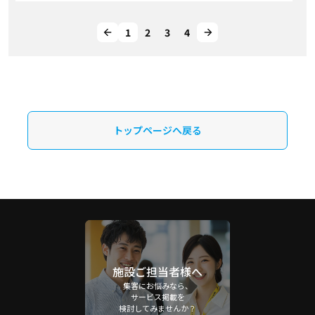
1
2
3
4
トップページへ戻る
施設ご担当者様へ
集客にお悩みなら、
サービス掲載を
検討してみませんか？