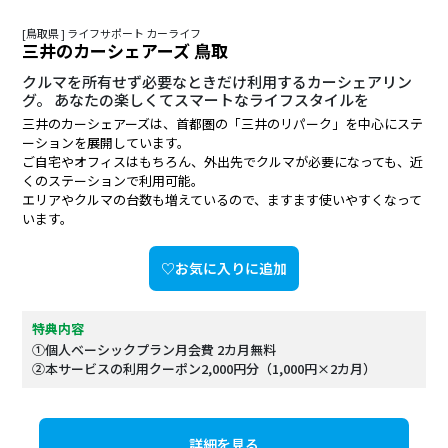
[鳥取県 ] ライフサポート カーライフ
三井のカーシェアーズ 鳥取
クルマを所有せず必要なときだけ利用するカーシェアリン
グ。 あなたの楽しくてスマートなライフスタイルを
三井のカーシェアーズは、首都圏の「三井のリパーク」を中心にステ
ーションを展開しています。
ご自宅やオフィスはもちろん、外出先でクルマが必要になっても、近
くのステーションで利用可能。
エリアやクルマの台数も増えているので、ますます使いやすくなって
います。
♡お気に入りに追加
特典内容
①個人ベーシックプラン月会費 2カ月無料
②本サービスの利用クーポン2,000円分（1,000円×2カ月）
詳細を見る