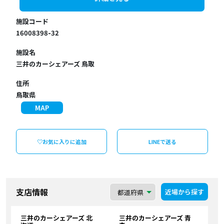
施設コード
16008398-32
施設名
三井のカーシェアーズ 鳥取
住所
鳥取県
MAP
♡お気に入りに追加
LINEで送る
支店情報
近場から探す
三井のカーシェアーズ 北
三井のカーシェアーズ 青