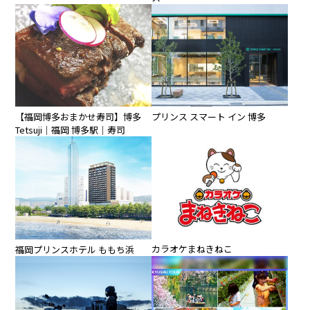
【福岡博多おまかせ寿司】博多
プリンス スマート イン 博多
Tetsuji｜福岡 博多駅｜寿司
カラオケまねきねこ
福岡プリンスホテル ももち浜