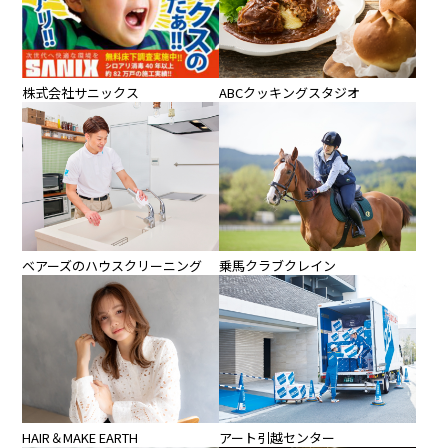
株式会社サニックス
ABCクッキングスタジオ
ベアーズのハウスクリーニング
乗馬クラブクレイン
HAIR＆MAKE EARTH
アート引越センター