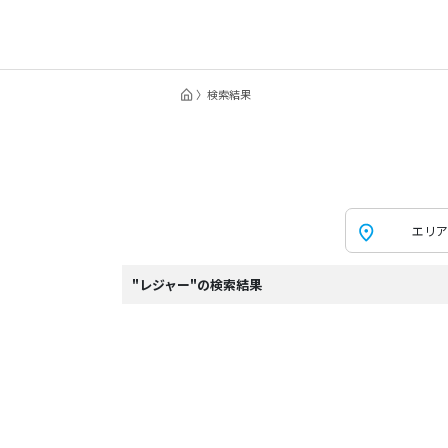
検索結果
エリア
"レジャー"の検索結果