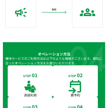
オペレーション方法
優待サービスのご利用方法は以下のような種類がございます。御社に
合ったオペレーション方法をお選びいただけます。
01
02
STEP
STEP
直接利用
要予約
03
04
STEP
STEP