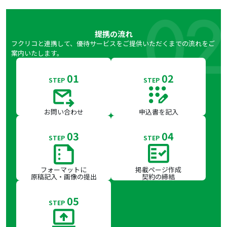
提携の流れ
フクリコと連携して、優待サービスをご提供いただくまでの流れをご
案内いたします。
01
02
STEP
STEP
お問い合わせ
申込書を記入
03
04
STEP
STEP
フォーマットに
掲載ページ作成
原稿記入・画像の提出
契約の締結
05
STEP