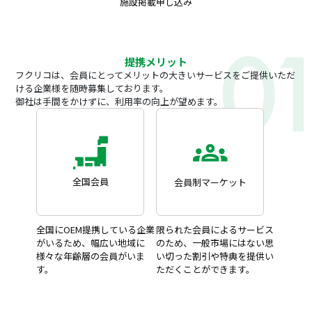
施設掲載申し込み
提携メリット
フクリコは、会員にとってメリットの大きいサービスをご提供いただ
ける企業様を随時募集しております。
御社は手間をかけずに、利用率の向上が望めます。
全国会員
会員制マーケット
全国にOEM提携している企業
限られた会員によるサービス
がいるため、幅広い地域に
のため、一般市場にはない思
様々な年齢層の会員がいま
い切った割引や特典を提供い
す。
ただくことができます。