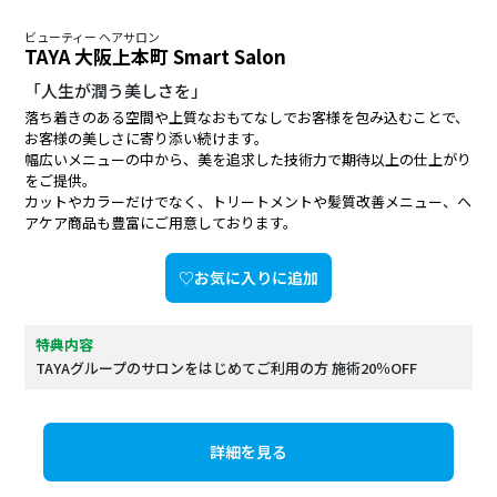
ビューティー ヘアサロン
TAYA 大阪上本町 Smart Salon
「人生が潤う美しさを」
落ち着きのある空間や上質なおもてなしでお客様を包み込むことで、
お客様の美しさに寄り添い続けます。
幅広いメニューの中から、美を追求した技術力で期待以上の仕上がり
をご提供。
カットやカラーだけでなく、トリートメントや髪質改善メニュー、ヘ
アケア商品も豊富にご用意しております。
♡お気に入りに追加
特典内容
TAYAグループのサロンをはじめてご利用の方 施術20％OFF
詳細を見る