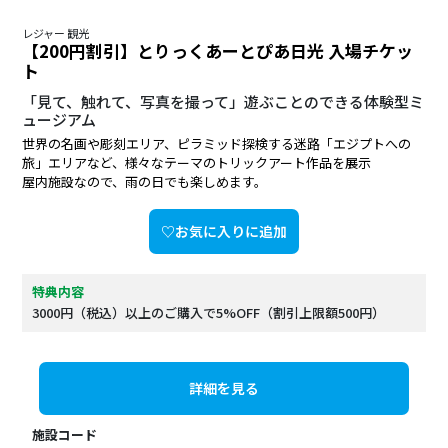
レジャー 観光
【200円割引】とりっくあーとぴあ日光 入場チケッ
ト
「見て、触れて、写真を撮って」遊ぶことのできる体験型ミ
ュージアム
世界の名画や彫刻エリア、ピラミッド探検する迷路「エジプトへの
旅」エリアなど、様々なテーマのトリックアート作品を展示
屋内施設なので、雨の日でも楽しめます。
♡お気に入りに追加
特典内容
3000円（税込）以上のご購入で5%OFF（割引上限額500円）
詳細を見る
施設コード