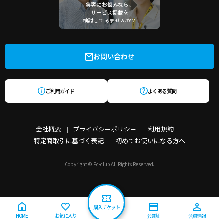
集客にお悩みなら、
サービス掲載を
検討してみませんか？
お問い合わせ
ご利用ガイド
よくある質問
会社概要
プライバシーポリシー
利用規約
特定商取引に基づく表記
初めてお使いになる方へ
Copyright © Fc-club All Rights Reserved.
購入チケット
HOME
お気に入り
会員証
会員情報