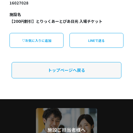
16027028
施設名
【200円割引】とりっくあーとぴあ日光 入場チケット
♡お気に入りに追加
LINEで送る
トップページへ戻る
施設ご担当者様へ