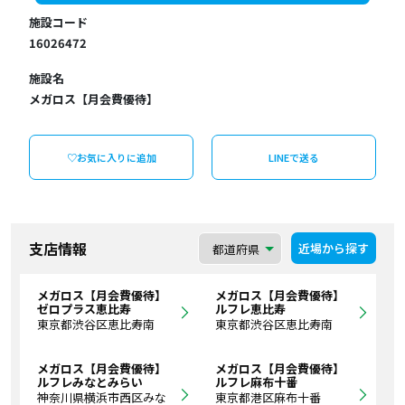
施設コード
16026472
施設名
メガロス【月会費優待】
♡お気に入りに追加
LINEで送る
支店情報
近場から探す
メガロス【月会費優待】
メガロス【月会費優待】
ゼロプラス恵比寿
ルフレ恵比寿
東京都渋谷区恵比寿南
東京都渋谷区恵比寿南
メガロス【月会費優待】
メガロス【月会費優待】
ルフレみなとみらい
ルフレ麻布十番
神奈川県横浜市西区みな
東京都港区麻布十番