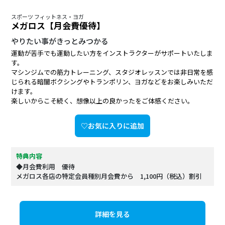
スポーツ フィットネス・ヨガ
メガロス【月会費優待】
やりたい事がきっとみつかる
運動が苦手でも運動したい方をインストラクターがサポートいたしま
す。
マシンジムでの筋力トレーニング、スタジオレッスンでは非日常を感
じられる暗闇ボクシングやトランポリン、ヨガなどをお楽しみいただ
けます。
楽しいからこそ続く、想像以上の良かったをご体感ください。
♡お気に入りに追加
特典内容
◆月会費利用 優待
メガロス各店の特定会員種別月会費から 1,100円（税込）割引
詳細を見る