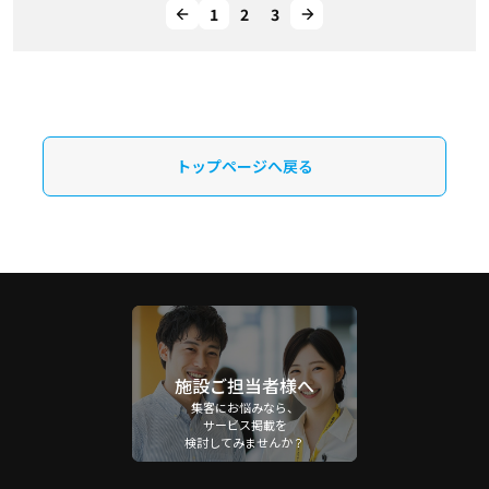
1
2
3
トップページへ戻る
施設ご担当者様へ
集客にお悩みなら、
サービス掲載を
検討してみませんか？