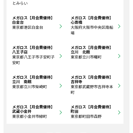
とみらい
メガロス【月会費優待】
メガロス【月会費優待】
白金台
心斎橋
東京都港区白金台
大阪府大阪市中央区南船
場
メガロス【月会費優待】
メガロス【月会費優待】
八王子店
立川 北館
東京都八王子市子安町子
東京都立川市曙町
安町
メガロス【月会費優待】
メガロス【月会費優待】
立川 南館
吉祥寺
東京都立川市柴崎町
東京都武蔵野市吉祥寺本
町
メガロス【月会費優待】
メガロス【月会費優待】
武蔵小金井
町田
東京都小金井市緑町
東京都町田市森野