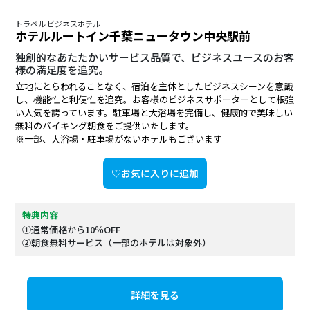
トラベル ビジネスホテル
ホテルルートイン千葉ニュータウン中央駅前
独創的なあたたかいサービス品質で、ビジネスユースのお客
様の満足度を追究。
立地にとらわれることなく、宿泊を主体としたビジネスシーンを意識
し、機能性と利便性を追究。お客様のビジネスサポーターとして根強
い人気を誇っています。駐車場と大浴場を完備し、健康的で美味しい
無料のバイキング朝食をご提供いたします。
※一部、大浴場・駐車場がないホテルもございます
♡お気に入りに追加
特典内容
①通常価格から10％OFF
②朝食無料サービス（一部のホテルは対象外）
詳細を見る