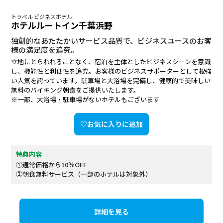
トラベル ビジネスホテル
ホテルルートイン千葉浜野
独創的なあたたかいサービス品質で、ビジネスユースのお客
様の満足度を追究。
立地にとらわれることなく、宿泊を主体としたビジネスシーンを意識
し、機能性と利便性を追究。お客様のビジネスサポーターとして根強
い人気を誇っています。駐車場と大浴場を完備し、健康的で美味しい
無料のバイキング朝食をご提供いたします。
※一部、大浴場・駐車場がないホテルもございます
♡お気に入りに追加
特典内容
①通常価格から10％OFF
②朝食無料サービス（一部のホテルは対象外）
詳細を見る