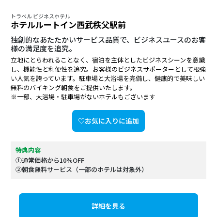
トラベル ビジネスホテル
ホテルルートイン西武秩父駅前
独創的なあたたかいサービス品質で、ビジネスユースのお客
様の満足度を追究。
立地にとらわれることなく、宿泊を主体としたビジネスシーンを意識
し、機能性と利便性を追究。お客様のビジネスサポーターとして根強
い人気を誇っています。駐車場と大浴場を完備し、健康的で美味しい
無料のバイキング朝食をご提供いたします。
※一部、大浴場・駐車場がないホテルもございます
♡お気に入りに追加
特典内容
①通常価格から10％OFF
②朝食無料サービス（一部のホテルは対象外）
詳細を見る