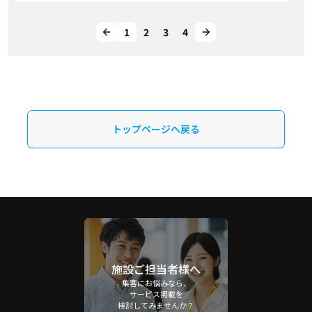
1
2
3
4
トップページへ戻る
施設ご担当者様へ
集客にお悩みなら、
サービス掲載を
検討してみませんか？