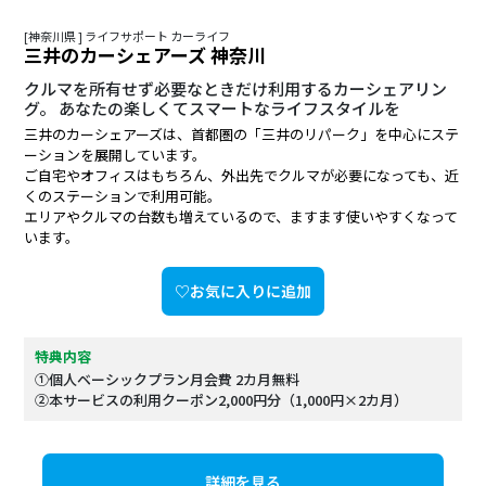
[神奈川県 ] ライフサポート カーライフ
三井のカーシェアーズ 神奈川
クルマを所有せず必要なときだけ利用するカーシェアリン
グ。 あなたの楽しくてスマートなライフスタイルを
三井のカーシェアーズは、首都圏の「三井のリパーク」を中心にステ
ーションを展開しています。
ご自宅やオフィスはもちろん、外出先でクルマが必要になっても、近
くのステーションで利用可能。
エリアやクルマの台数も増えているので、ますます使いやすくなって
います。
♡お気に入りに追加
特典内容
①個人ベーシックプラン月会費 2カ月無料
②本サービスの利用クーポン2,000円分（1,000円×2カ月）
詳細を見る