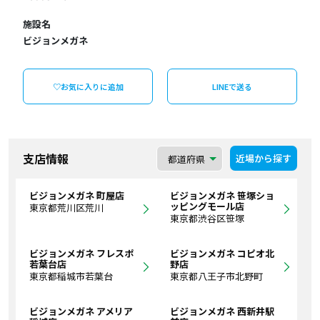
施設名
ビジョンメガネ
♡お気に入りに追加
LINEで送る
支店情報
近場から探す
ビジョンメガネ 町屋店
ビジョンメガネ 笹塚ショ
ッピングモール店
東京都荒川区荒川
東京都渋谷区笹塚
ビジョンメガネ フレスポ
ビジョンメガネ コピオ北
若葉台店
野店
東京都稲城市若葉台
東京都八王子市北野町
ビジョンメガネ アメリア
ビジョンメガネ 西新井駅