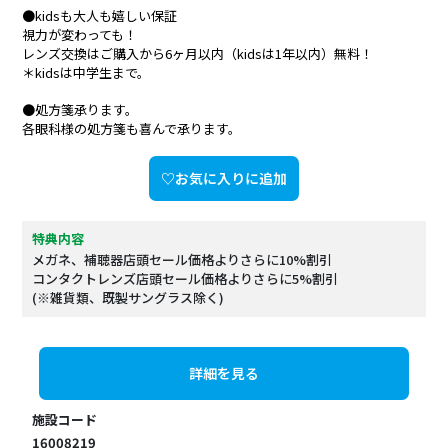
●kidsも大人も嬉しい保証
視力が変わっても！
レンズ交換はご購入から6ヶ月以内（kidsは1年以内）無料！
＊kidsは中学生まで。
●処方箋承ります。
各眼科様の処方箋も喜んで承ります。
♡お気に入りに追加
特典内容
メガネ、補聴器店頭セール価格よりさらに10%割引
コンタクトレンズ店頭セール価格よりさらに5%割引
(※雑貨類、既製サングラス除く)
詳細を見る
施設コード
16008219